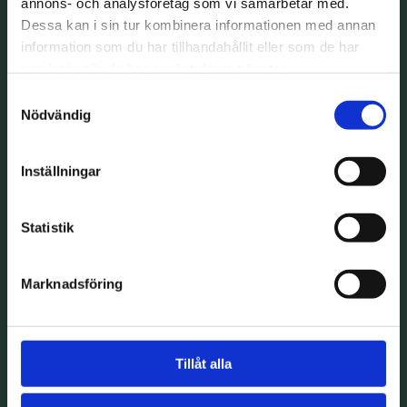
annons- och analysföretag som vi samarbetar med.
Dessa kan i sin tur kombinera informationen med annan
information som du har tillhandahållit eller som de har
samlat in när du har använt deras tjänster.
Samtyckesval
Nödvändig
Inställningar
Statistik
Marknadsföring
Tillåt alla
Har du en fråga?