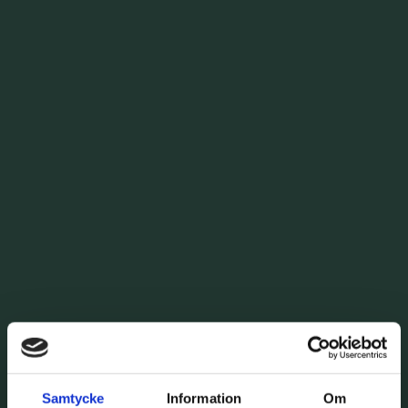
Samtycke
Information
Om