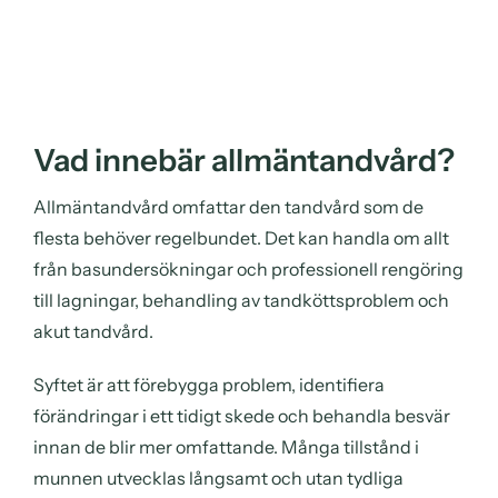
Vad innebär allmäntandvård?
Allmäntandvård omfattar den tandvård som de
flesta behöver regelbundet. Det kan handla om allt
från basundersökningar och professionell rengöring
till lagningar, behandling av tandköttsproblem och
akut tandvård.
Syftet är att förebygga problem, identifiera
förändringar i ett tidigt skede och behandla besvär
innan de blir mer omfattande. Många tillstånd i
munnen utvecklas långsamt och utan tydliga