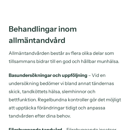
Behandlingar inom
allmäntandvård
Allmäntandvården består av flera olika delar som
tillsammans bidrar till en god och hållbar munhälsa.
Basundersökningar och uppföljning
–
Vid en
undersökning
bedömer vi bland annat tändernas
skick, tandköttets hälsa, slemhinnor och
bettfunktion.
Regelbundna kontroller gör det möjligt
att upptäcka förändringar tidigt och anpassa
tandvården efter dina behov.
Förebyggande tandvård
–
Förebyggande insatser