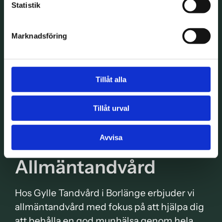
Statistik
Marknadsföring
Tillåt alla
Tillåt urval
Avvisa
Allmäntandvård
Hos Gylle Tandvård i Borlänge erbjuder vi
allmäntandvård med fokus på att hjälpa dig
att behålla en god munhälsa genom hela